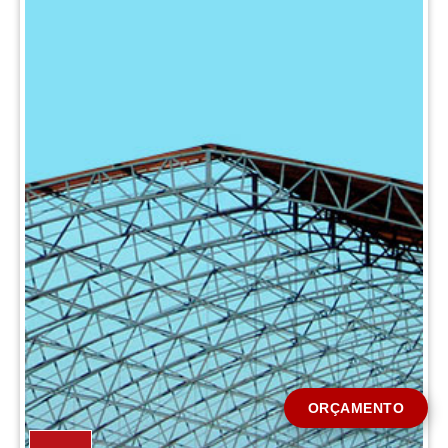
CIDADE *
MENSAGEM *
Solicitar Orçamento
ORÇAMENTO