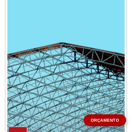
CIDADE *
MENSAGEM *
Solicitar Orçamento
ORÇAMENTO