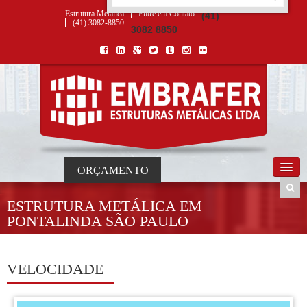
ORÇAMENTO
×
NOME *
E-MAIL *
TELEFONE *