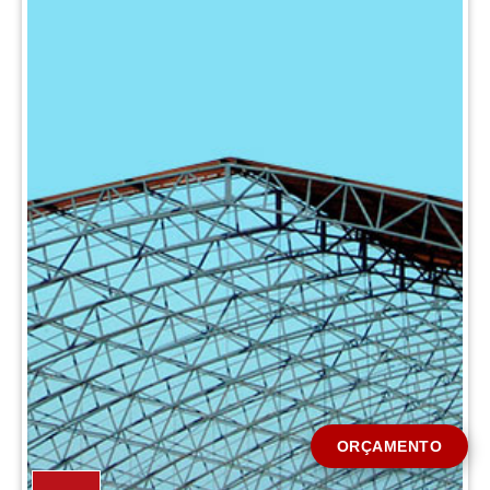
CIDADE *
MENSAGEM *
Solicitar Orçamento
ORÇAMENTO