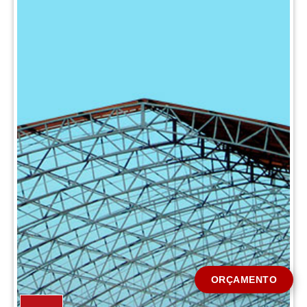
CIDADE *
MENSAGEM *
Solicitar Orçamento
ORÇAMENTO