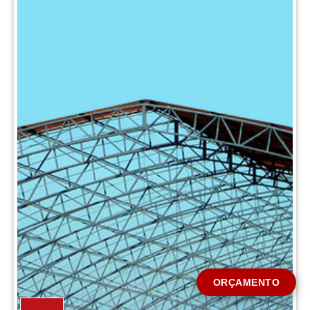
CIDADE *
MENSAGEM *
Solicitar Orçamento
ORÇAMENTO