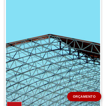
CIDADE *
MENSAGEM *
Solicitar Orçamento
ORÇAMENTO