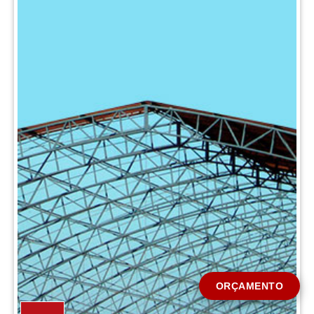
CIDADE *
MENSAGEM *
Solicitar Orçamento
ORÇAMENTO