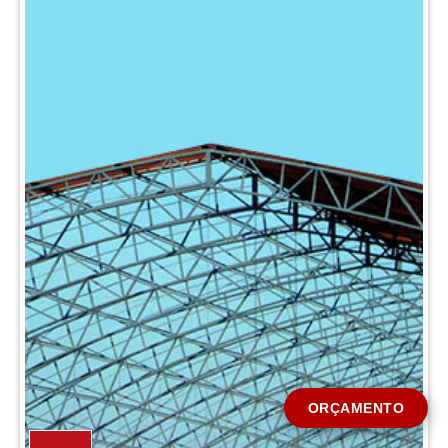
CIDADE *
MENSAGEM *
Solicitar Orçamento
ORÇAMENTO