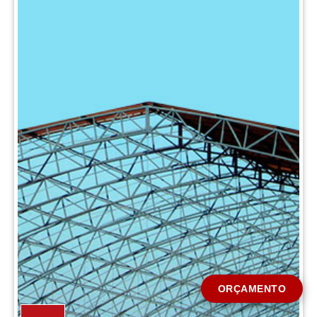
CIDADE *
MENSAGEM *
Solicitar Orçamento
ORÇAMENTO