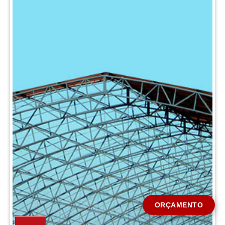
CIDADE *
MENSAGEM *
Solicitar Orçamento
ORÇAMENTO