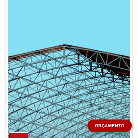
CIDADE *
MENSAGEM *
Solicitar Orçamento
ORÇAMENTO