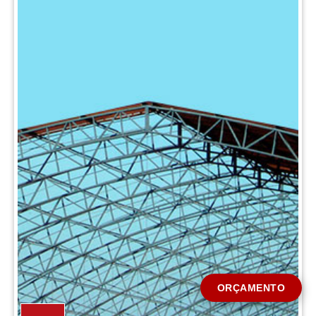
CIDADE *
MENSAGEM *
Solicitar Orçamento
ORÇAMENTO