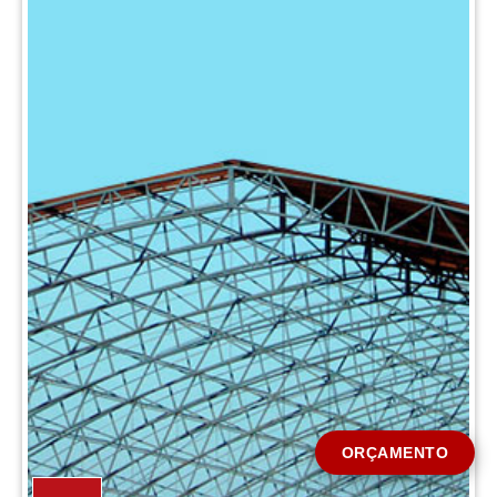
CIDADE *
MENSAGEM *
Solicitar Orçamento
ORÇAMENTO