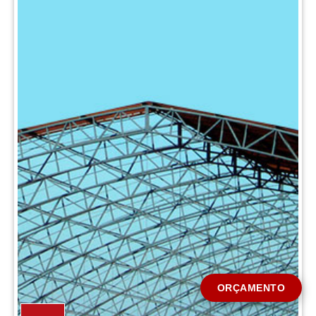
CIDADE *
MENSAGEM *
Solicitar Orçamento
ORÇAMENTO