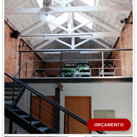
CIDADE *
MENSAGEM *
Solicitar Orçamento
ORÇAMENTO